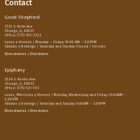
Contact
Good Shepherd
2735 S. Kolin Ave
Chicago, IL, 60623
Office: (773) 762-2322
Lunes a Viernes / Monday – Friday: 10.00 AM – 6.00PM
Sábado y Domingo / Saturday and Sunday: Closed / Cerrado
Direcctiones / Directions
Epiphany
2524 S. Keeler Ave
Chicago, IL, 60623
Office: (773) 521-1112
Lunes, Miercoles y Viernes / Monday, Wednesday and Friday: 10.00AM –
5.00.PM
Sábado y Domingo / Saturday and Sunday: 9.00AM – 2.00PM
Direcctiones / Directions